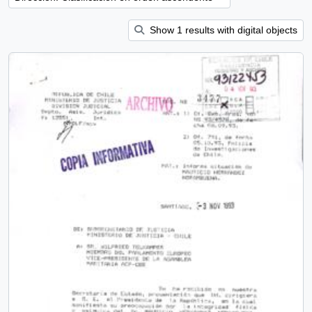
Show 1 results with digital objects