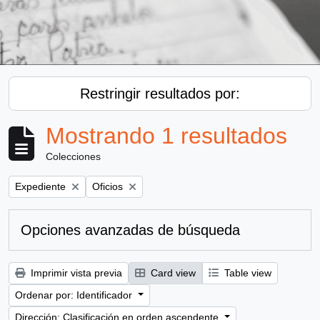
Restringir resultados por:
Mostrando 1 resultados
Colecciones
Remove filter:
Remove filter:
Expediente
Oficios
Opciones avanzadas de búsqueda
Imprimir vista previa
Card view
Table view
Ordenar por: Identificador
Dirección: Clasificación en orden ascendente