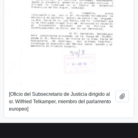
[Oficio del Subsecretario de Justicia dirigido al
Añadi
sr. Wilfried Telkamper, miembro del parlamento
europeo]