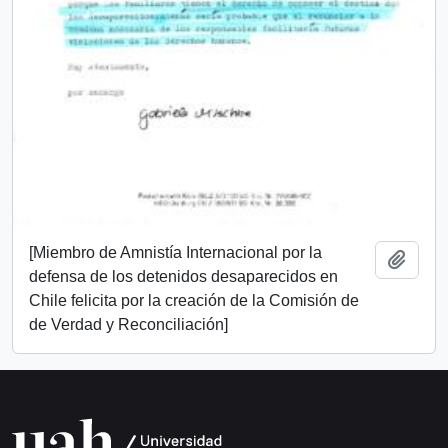
[Miembro de Amnistía Internacional por la
Añadi
defensa de los detenidos desaparecidos en
Chile felicita por la creación de la Comisión de
de Verdad y Reconciliación]