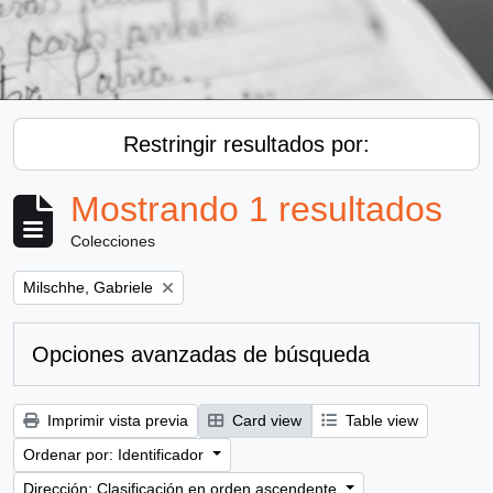
Restringir resultados por:
Mostrando 1 resultados
Colecciones
Remove filter:
Milschhe, Gabriele
Opciones avanzadas de búsqueda
Imprimir vista previa
Card view
Table view
Ordenar por: Identificador
Dirección: Clasificación en orden ascendente