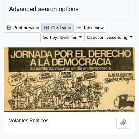
Advanced search options
Print preview
Card view
Table view
Sort by: Identifier
Direction: Ascending
Volantes Políticos
Add t