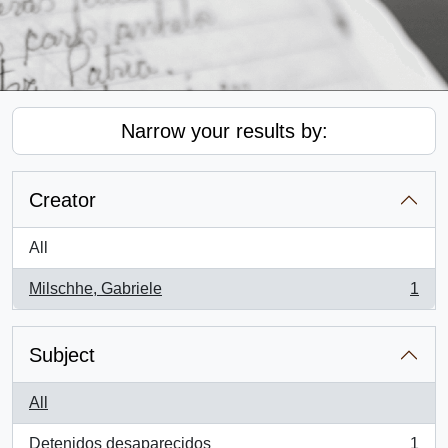
Narrow your results by:
Creator
All
Milschhe, Gabriele
1
, 1 results
Subject
All
Detenidos desaparecidos
1