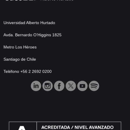
Universidad Alberto Hurtado
Avda. Bernardo O’Higgins 1825
Metro Los Héroes
Santiago de Chile
Teléfono +56 2 2692 0200