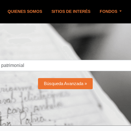
QUIENES SOMOS
SITIOS DE INTERÉS
FONDOS
Búsqueda Avanzada »