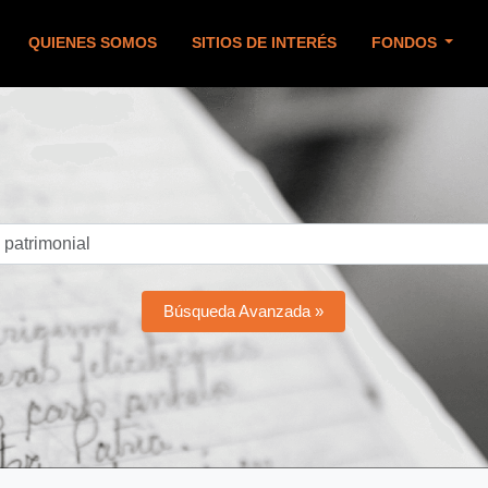
QUIENES SOMOS
SITIOS DE INTERÉS
FONDOS
Búsqueda Avanzada »