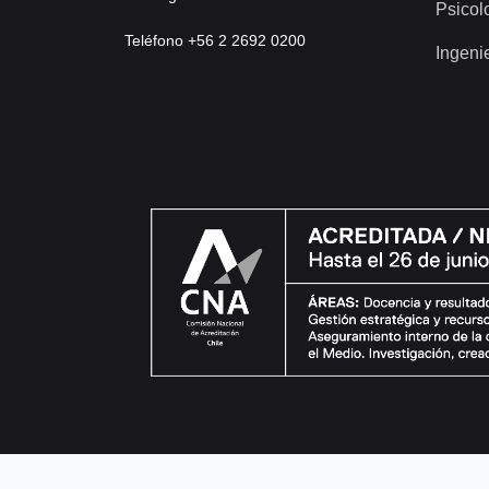
Psicol
Teléfono +56 2 2692 0200
Ingeni