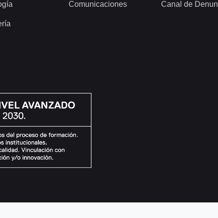
ogía
Comunicaciones
Canal de Denun
ería