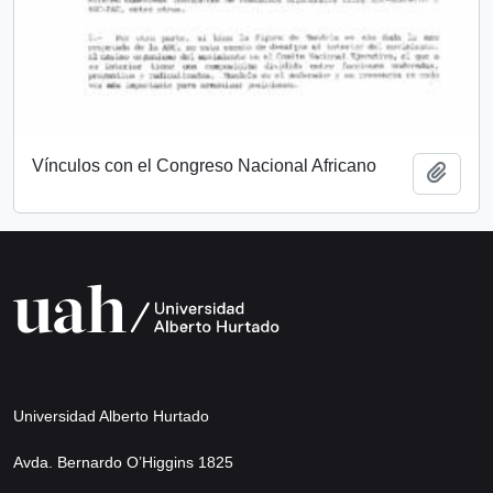
Vínculos con el Congreso Nacional Africano
Add t
Universidad Alberto Hurtado
Avda. Bernardo O’Higgins 1825