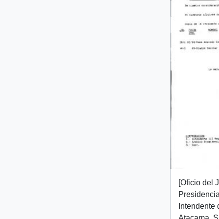
[Oficio del
Presidencial
Intendente 
Atacama, Sr