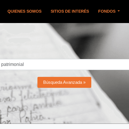
QUIENES SOMOS
SITIOS DE INTERÉS
FONDOS
Búsqueda Avanzada »