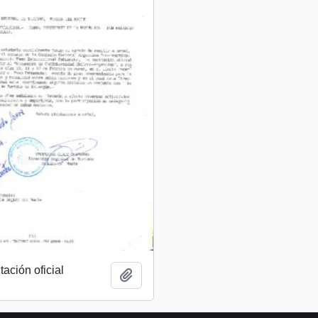
tación oficial
Añadir al portapapeles