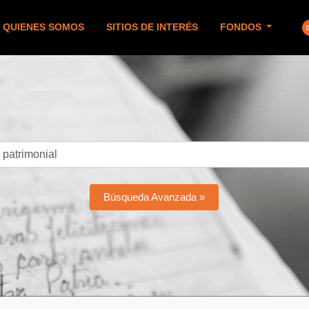
QUIENES SOMOS
SITIOS DE INTERÉS
FONDOS
Búsqueda Avanzada »