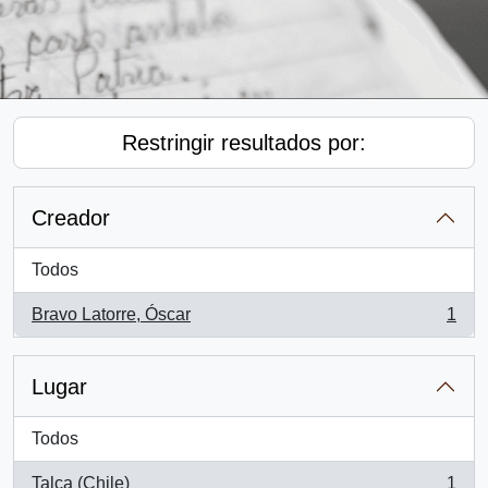
Restringir resultados por:
Creador
Todos
Bravo Latorre, Óscar
1
, 1 resultados
Lugar
Todos
Talca (Chile)
1