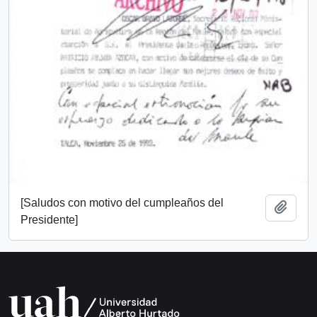
[Saludos con motivo del cumpleaños del
Añadi
Presidente]