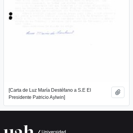
[Carta de Luz María Destéfano a S.E El
Añadi
Presidente Patricio Aylwin]