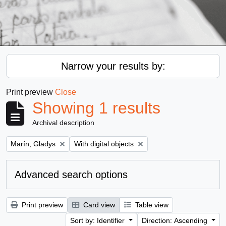
Narrow your results by:
Print preview
Close
Showing 1 results
Archival description
Remove filter:
Remove filter:
Marín, Gladys
With digital objects
Advanced search options
Print preview
Card view
Table view
Sort by: Identifier
Direction: Ascending