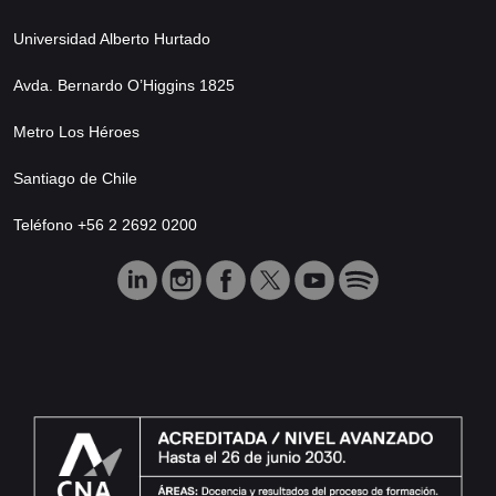
Universidad Alberto Hurtado
Avda. Bernardo O’Higgins 1825
Metro Los Héroes
Santiago de Chile
Teléfono +56 2 2692 0200