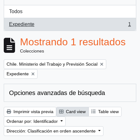
Todos
Expediente
1
, 1 resultados
Mostrando 1 resultados
Colecciones
Remove filter:
Chile. Ministerio del Trabajo y Previsión Social
Remove filter:
Expediente
Opciones avanzadas de búsqueda
Imprimir vista previa
Card view
Table view
Ordenar por: Identificador
Dirección: Clasificación en orden ascendente