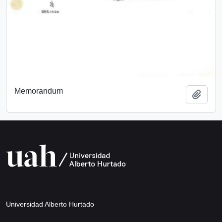
Memorandum
Añadi
Universidad Alberto Hurtado