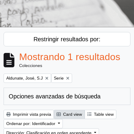
Restringir resultados por:
Mostrando 1 resultados
Colecciones
Remove filter:
Remove filter:
Aldunate, José, S.J
Serie
Opciones avanzadas de búsqueda
Imprimir vista previa
Card view
Table view
Ordenar por: Identificador
Dirección: Clasificación en orden ascendente