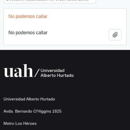
No podemos callar
No podemos callar
Añadi
Universidad Alberto Hurtado
Avda. Bernardo O’Higgins 1825
Metro Los Héroes