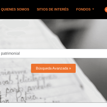
QUIENES SOMOS
SITIOS DE INTERÉS
FONDOS
Búsqueda Avanzada »