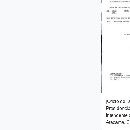
[Oficio del
Presidencial
Intendente 
Atacama, Sr