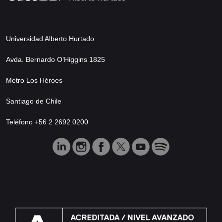
Universidad Alberto Hurtado
Avda. Bernardo O’Higgins 1825
Metro Los Héroes
Santiago de Chile
Teléfono +56 2 2692 0200