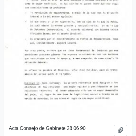
Acta Consejo de Gabinete 28 06 90
Añadi