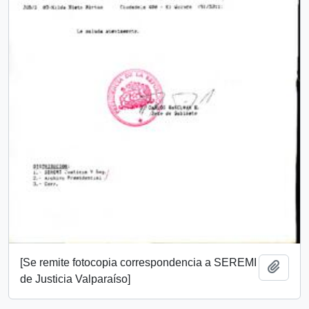
[Se remite fotocopia correspondencia a SEREMI
Añadi
de Justicia Valparaíso]