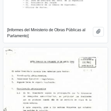
[Informes del Ministerio de Obras Públicas al
Añadi
Parlamento]