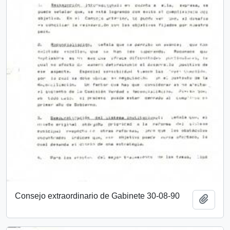
Consejo extraordinario de Gabinete 30-08-90
Añadi