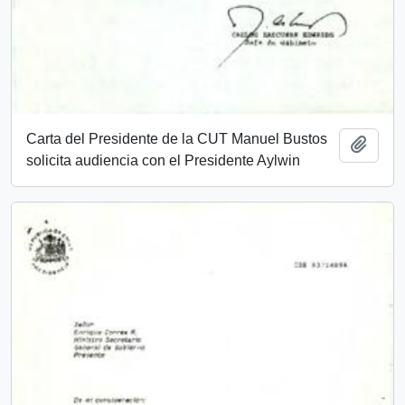
Carta del Presidente de la CUT Manuel Bustos
Añadi
solicita audiencia con el Presidente Aylwin