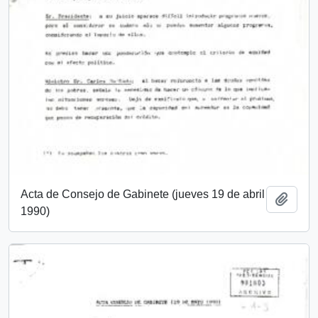
Acta de Consejo de Gabinete (jueves 19 de abril
Añadi
1990)