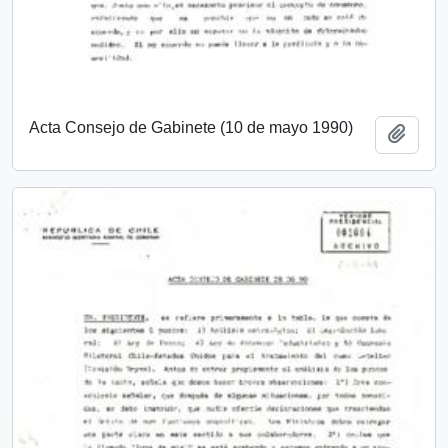
Acta Consejo de Gabinete (10 de mayo 1990)
Añadi