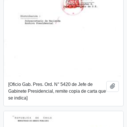
[Oficio Gab. Pres. Ord. N° 5420 de Jefe de
Añadi
Gabinete Presidencial, remite copia de carta que
se indica]