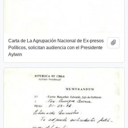
Carta de La Agrupación Nacional de Ex-presos
Añadi
Políticos, solicitan audiencia con el Presidente
Aylwin