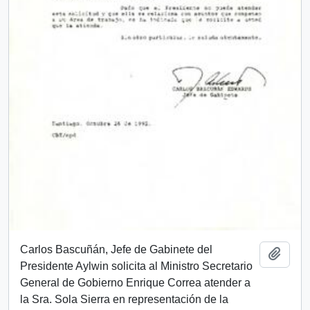
Carlos Bascuñán, Jefe de Gabinete del
Añadi
Presidente Aylwin solicita al Ministro Secretario
General de Gobierno Enrique Correa atender a
la Sra. Sola Sierra en representación de la