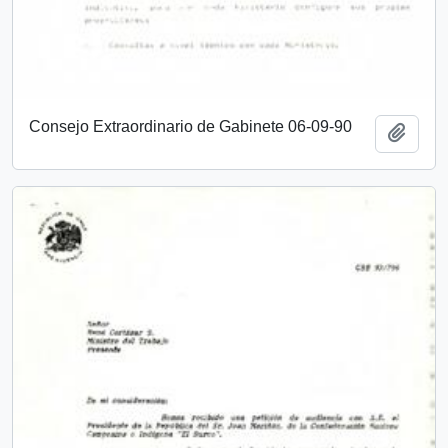
Consejo Extraordinario de Gabinete 06-09-90
Añadi