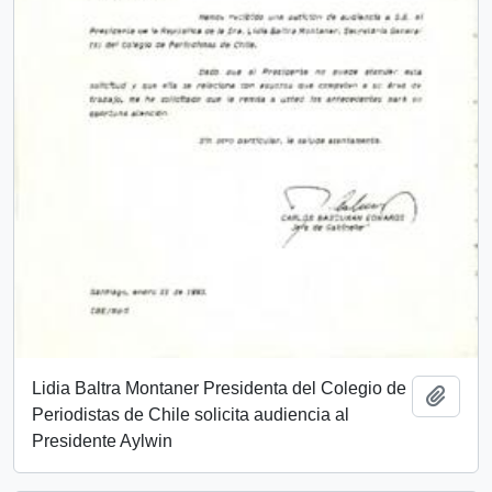
Lidia Baltra Montaner Presidenta del Colegio de
Añadi
Periodistas de Chile solicita audiencia al
Presidente Aylwin