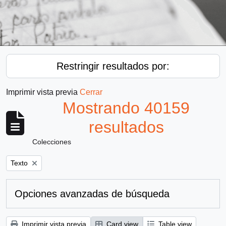
Restringir resultados por:
Imprimir vista previa
Cerrar
Mostrando 40159
resultados
Colecciones
Remove filter:
Texto
Opciones avanzadas de búsqueda
Imprimir vista previa
Card view
Table view