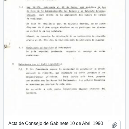
Acta de Consejo de Gabinete 10 de Abril 1990
Añadi