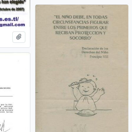
Añadir al portapapeles