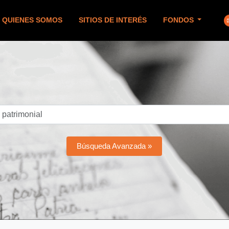
QUIENES SOMOS
SITIOS DE INTERÉS
FONDOS
Búsqueda Avanzada »