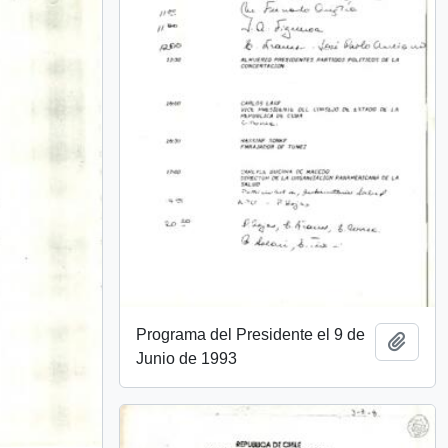
Programa del Presidente el 9 de
Añadi
Junio de 1993