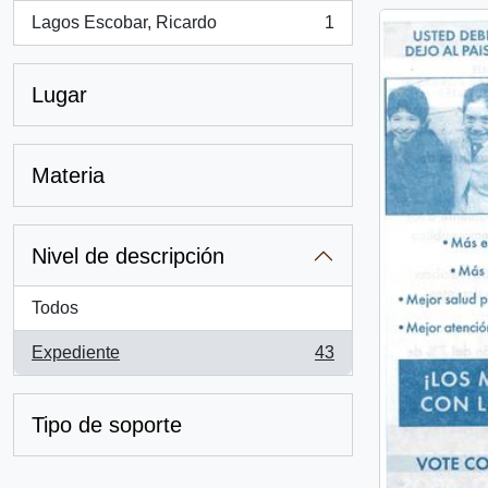
Lagos Escobar, Ricardo
1
, 1 resultados
Lugar
Materia
Nivel de descripción
Todos
Expediente
43
, 43 resultados
Tipo de soporte