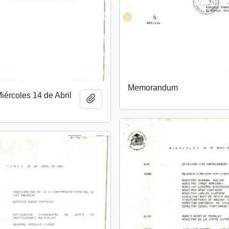
Memorandum
ércoles 14 de Abril
Añadir al portapapeles