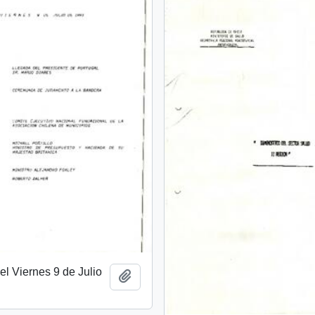
l Viernes 9 de Julio
Añadir al portapapeles