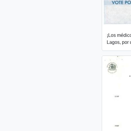
¡Los médic
Lagos, por 