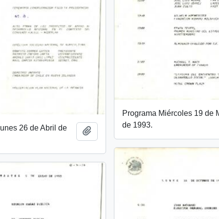
Programa Miércoles 19 de
de 1993.
unes 26 de Abril de
Añadir al portapapeles