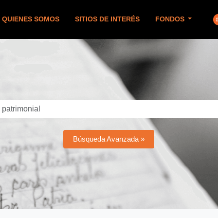
QUIENES SOMOS
SITIOS DE INTERÉS
FONDOS
Búsqueda Avanzada »