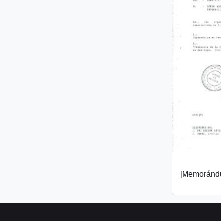
[Memorándu