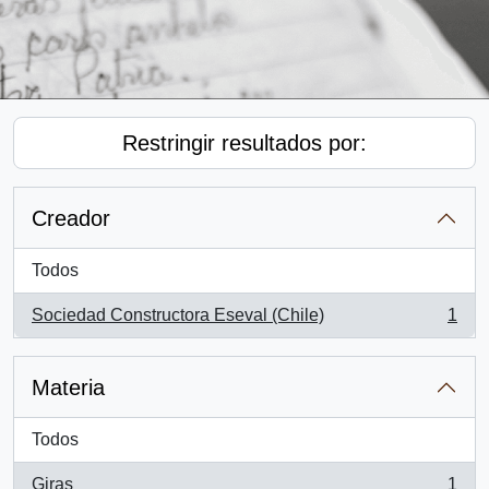
Restringir resultados por:
Creador
Todos
Sociedad Constructora Eseval (Chile)
1
, 1 resultados
Materia
Todos
Giras
1