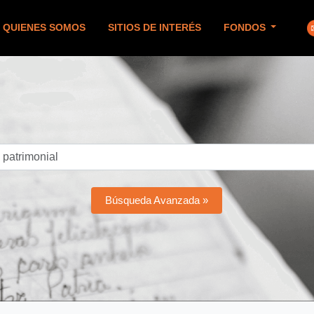
QUIENES SOMOS
SITIOS DE INTERÉS
FONDOS
Búsqueda Avanzada »