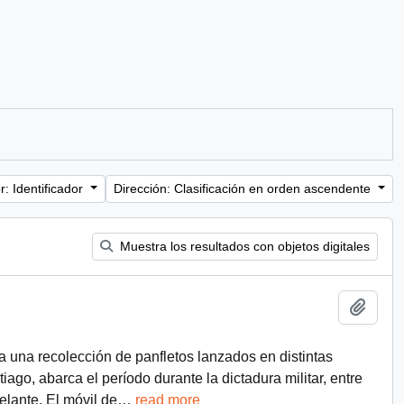
: Identificador
Dirección: Clasificación en orden ascendente
Muestra los resultados con objetos digitales
Añadi
a una recolección de panfletos lanzados en distintas
ago, abarca el período durante la dictadura militar, entre
lante. El móvil de
…
read more