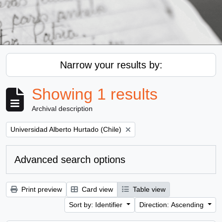
Narrow your results by:
Showing 1 results
Archival description
Remove filter:
Universidad Alberto Hurtado (Chile)
Advanced search options
Print preview
Card view
Table view
Sort by: Identifier
Direction: Ascending