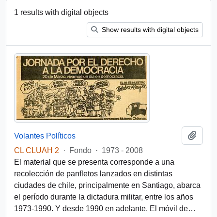
1 results with digital objects
Show results with digital objects
Add t
Volantes Políticos
CL CLUAH 2
·
Fondo
·
1973 - 2008
El material que se presenta corresponde a una
recolección de panfletos lanzados en distintas
ciudades de chile, principalmente en Santiago, abarca
el período durante la dictadura militar, entre los años
1973-1990. Y desde 1990 en adelante. El móvil de
…