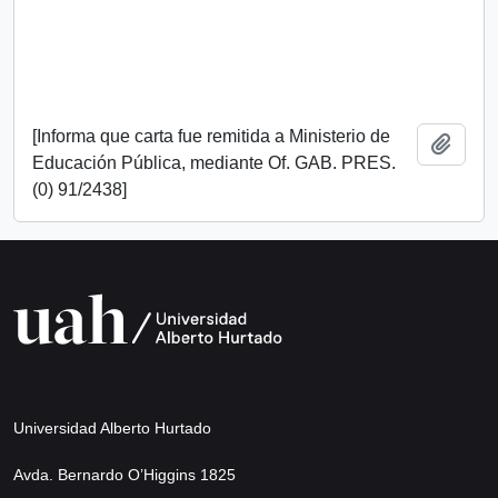
[Informa que carta fue remitida a Ministerio de
Añadi
Educación Pública, mediante Of. GAB. PRES.
(0) 91/2438]
Universidad Alberto Hurtado
Avda. Bernardo O’Higgins 1825