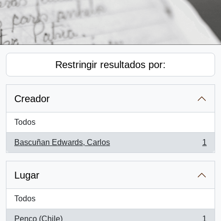
Restringir resultados por:
Creador
Todos
Bascuñan Edwards, Carlos
1
, 1 resultados
Lugar
Todos
Penco (Chile)
1