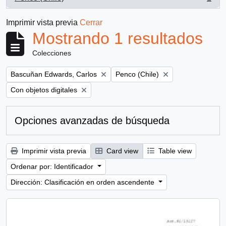
, 1 resultados
Imprimir vista previa
Cerrar
Mostrando 1 resultados
Colecciones
Remove filter:
Remove filter:
Bascuñan Edwards, Carlos
Penco (Chile)
Remove filter:
Con objetos digitales
Opciones avanzadas de búsqueda
Imprimir vista previa
Card view
Table view
Ordenar por: Identificador
Dirección: Clasificación en orden ascendente