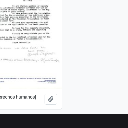
derechos humanos]
Add to clipboard