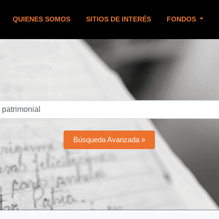
QUIENES SOMOS
SITIOS DE INTERÉS
FONDOS
Búsqueda Avanzada »