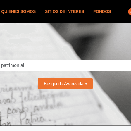
QUIENES SOMOS
SITIOS DE INTERÉS
FONDOS
Búsqueda Avanzada »