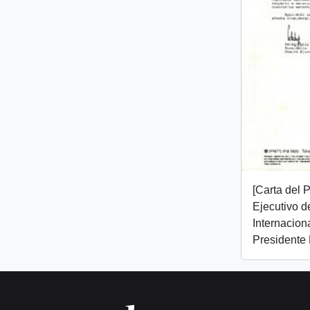
[Carta del 
Ejecutivo d
Internaciona
Presidente 