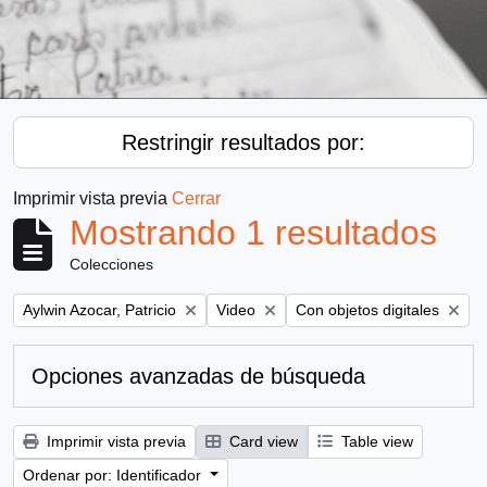
Restringir resultados por:
Imprimir vista previa
Cerrar
Mostrando 1 resultados
Colecciones
Remove filter:
Remove filter:
Remove filter:
Aylwin Azocar, Patricio
Video
Con objetos digitales
Opciones avanzadas de búsqueda
Imprimir vista previa
Card view
Table view
Ordenar por: Identificador