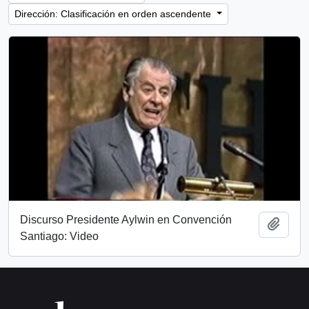
Dirección: Clasificación en orden ascendente
Discurso Presidente Aylwin en Convención
Añadi
Santiago: Video