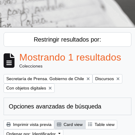
Restringir resultados por:
Mostrando 1 resultados
Colecciones
Remove filter:
Remove filter:
Secretaría de Prensa. Gobierno de Chile
Discursos
Remove filter:
Con objetos digitales
Opciones avanzadas de búsqueda
Imprimir vista previa
Card view
Table view
Ordenar por: Identificador