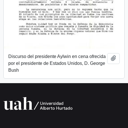
Discurso del presidente Aylwin en cena ofrecida
Añadi
por el presidente de Estados Unidos, D. George
Bush