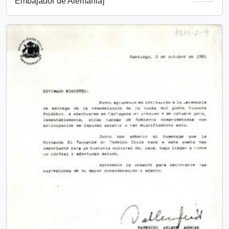
Embajador de Alemania]