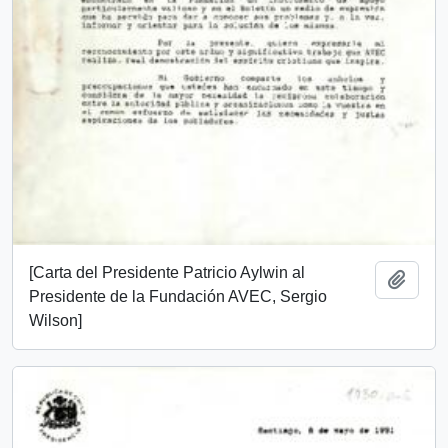
[Carta del Presidente Patricio Aylwin al
Añadi
Presidente de la Fundación AVEC, Sergio
Wilson]