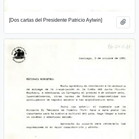
[Dos cartas del Presidente Patricio Aylwin]
Añadi