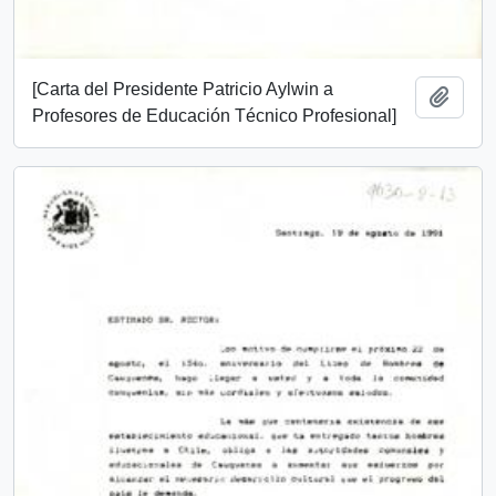
[Carta del Presidente Patricio Aylwin a
Añadi
Profesores de Educación Técnico Profesional]