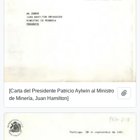
[Carta del Presidente Patricio Aylwin al Ministro
Añadi
de Minería, Juan Hamilton]