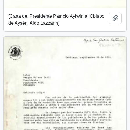
[Carta del Presidente Patricio Aylwin al Obispo
Añadi
de Aysén, Aldo Lazzarin]