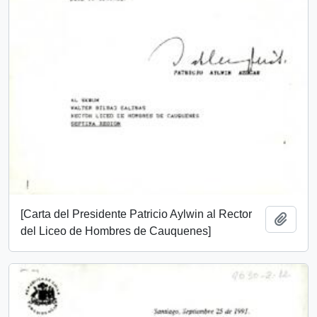
[Carta del Presidente Patricio Aylwin al Rector
Añadi
del Liceo de Hombres de Cauquenes]