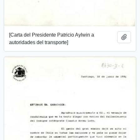
[Carta del Presidente Patricio Aylwin a
Añadi
autoridades del transporte]