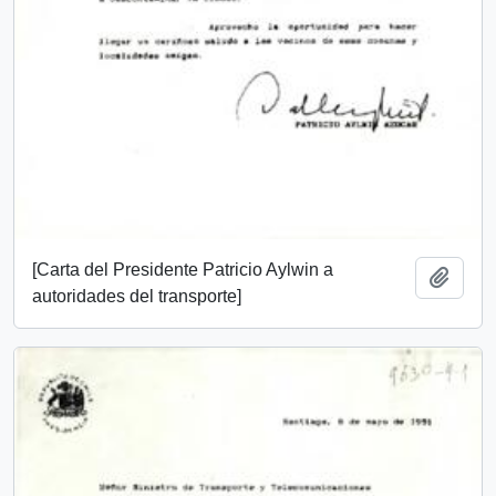
[Carta del Presidente Patricio Aylwin a
Añadi
autoridades del transporte]