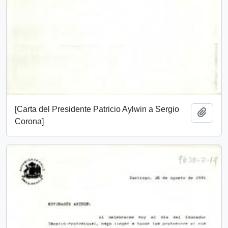
[Carta del Presidente Patricio Aylwin a Sergio
Añadi
Corona]