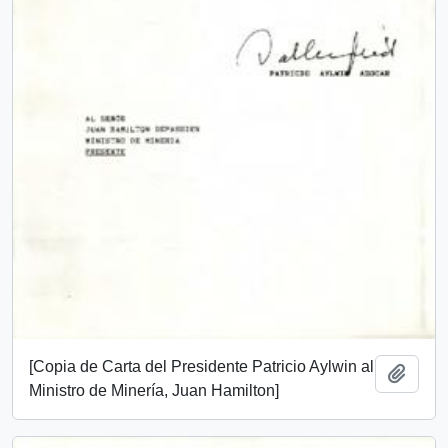
[Copia de Carta del Presidente Patricio Aylwin al
Añadi
Ministro de Minería, Juan Hamilton]