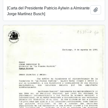
[Carta del Presidente Patricio Aylwin a Almirante
Añadi
Jorge Martínez Busch]