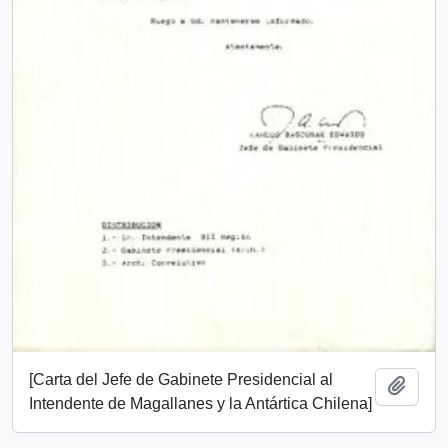
[Carta del Jefe de Gabinete Presidencial al
Añadi
Intendente de Magallanes y la Antártica Chilena]