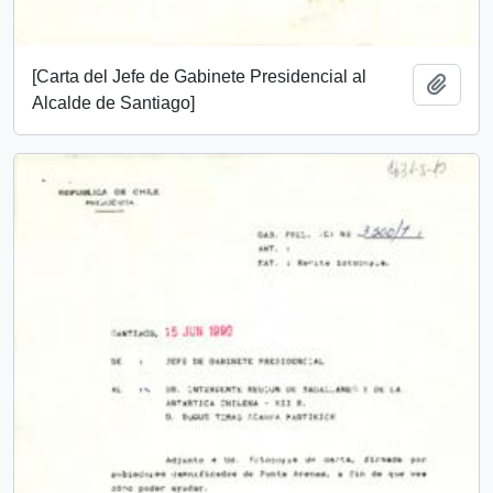
[Carta del Jefe de Gabinete Presidencial al
Añadi
Alcalde de Santiago]