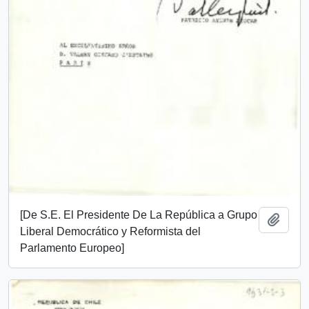
[De S.E. El Presidente De La República a Grupo
Añadi
Liberal Democrático y Reformista del
Parlamento Europeo]