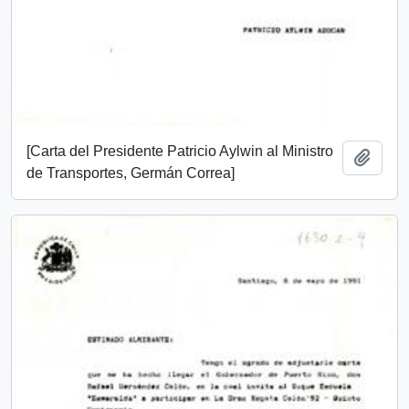
[Carta del Presidente Patricio Aylwin al Ministro
Añadi
de Transportes, Germán Correa]