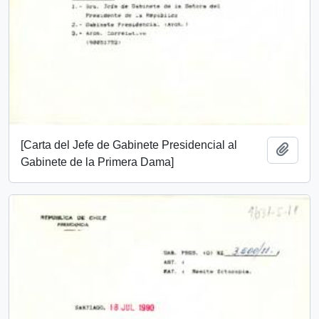
[Carta del Jefe de Gabinete Presidencial al
Añadi
Gabinete de la Primera Dama]