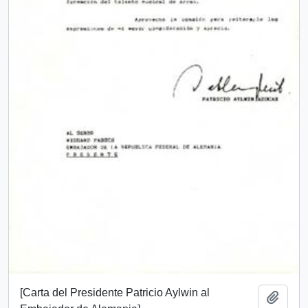
[Carta del Presidente Patricio Aylwin al
Añadi