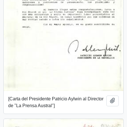
[Carta del Presidente Patricio Aylwin al Director
Añadi
de "La Prensa Austral"]