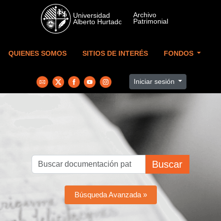
Skip to main content
QUIENES SOMOS
SITIOS DE INTERÉS
FONDOS
Iniciar sesión
Buscar
Búsqueda Avanzada »