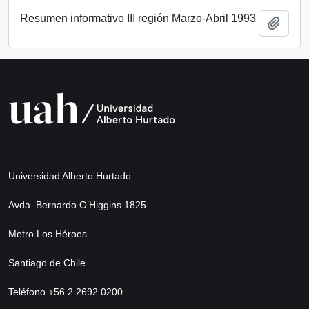
Resumen informativo III región Marzo-Abril 1993
Añadi
Universidad Alberto Hurtado
Avda. Bernardo O’Higgins 1825
Metro Los Héroes
Santiago de Chile
Teléfono +56 2 2692 0200