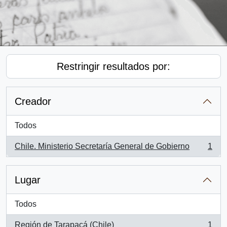
Restringir resultados por:
Creador
Todos
Chile. Ministerio Secretaría General de Gobierno
1
, 1 resultados
Lugar
Todos
Región de Tarapacá (Chile)
1