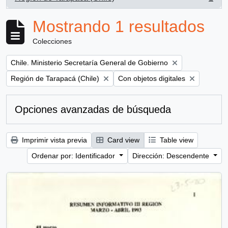
, 1 resultados
Mostrando 1 resultados
Colecciones
Remove filter:
Chile. Ministerio Secretaría General de Gobierno
Remove filter:
Remove filter:
Región de Tarapacá (Chile)
Con objetos digitales
Opciones avanzadas de búsqueda
Imprimir vista previa
Card view
Table view
Ordenar por: Identificador
Dirección: Descendente