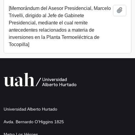
[Memorándum del Asesor Presidencial, Marcelo
Add t
Trivelli, dirigido al Jefe de Gabinete
Presidencial, mediante el cual remite
antecedentes relacionados a materia de
inversiones en la Planta Termoeléctrica de
Tocopilla]
Universidad Alberto Hurtado
Avda. Bernardo O’Higgins 1825
Metro Los Héroes