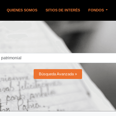
QUIENES SOMOS
SITIOS DE INTERÉS
FONDOS
Búsqueda Avanzada »