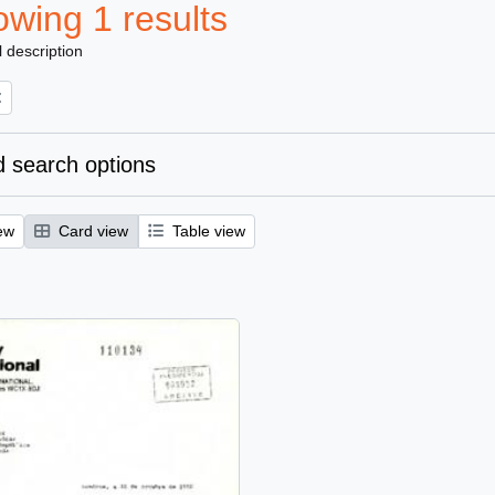
wing 1 results
l description
 search options
ew
Card view
Table view