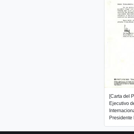
[Carta del 
Ejecutivo d
Internaciona
Presidente 