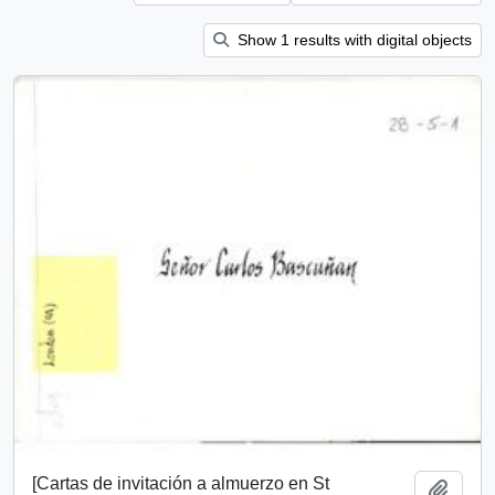
Show 1 results with digital objects
[Cartas de invitación a almuerzo en St
Add t