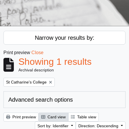
Narrow your results by:
Print preview
Close
Showing 1 results
Archival description
Remove filter:
St Catharine's College
Advanced search options
Print preview
Card view
Table view
Sort by: Identifier
Direction: Descending