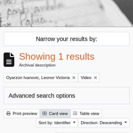
Narrow your results by:
Showing 1 results
Archival description
Remove filter:
Remove filter:
Oyarzún Ivanovic, Leonor Victoria
Video
Advanced search options
Print preview
Card view
Table view
Sort by: Identifier
Direction: Descending