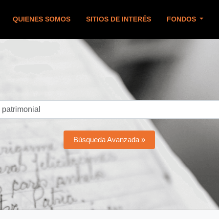
QUIENES SOMOS
SITIOS DE INTERÉS
FONDOS
Búsqueda Avanzada »