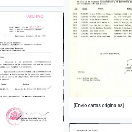
[Envío cartas originales]