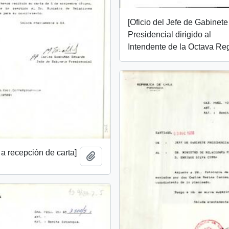
[Oficio del Jefe de Gabinete
Presidencial dirigido al
Intendente de la Octava Re
a recepción de carta]
Add to clipboard