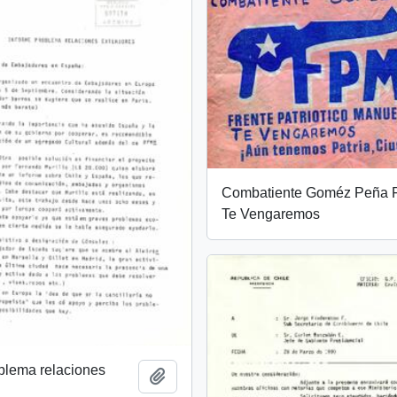
Combatiente Goméz Peña
Te Vengaremos
blema relaciones
Add to clipboard