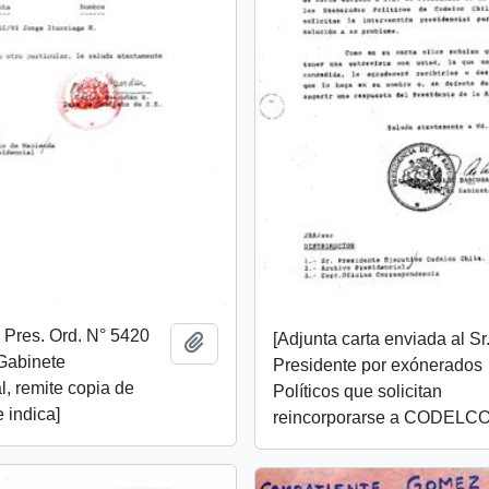
. Pres. Ord. N° 5420
[Adjunta carta enviada al Sr
Add to clipboard
Gabinete
Presidente por exónerados
l, remite copia de
Políticos que solicitan
 indica]
reincorporarse a CODELCO