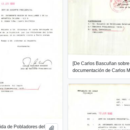
[De Carlos Bascuñan sobre
documentación de Carlos M
tida de Pobladores del
Add to clipboard