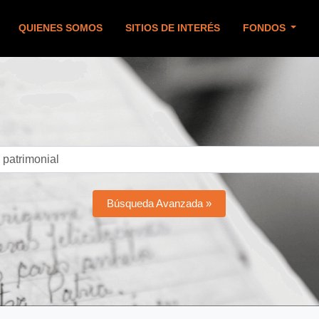
QUIENES SOMOS
SITIOS DE INTERÉS
FONDOS
Búsqueda Avanzada »