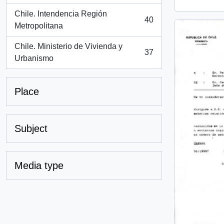
Chile. Intendencia Región
40
, 40 results
Metropolitana
Chile. Ministerio de Vivienda y
37
, 37 results
Urbanismo
Place
Subject
Media type