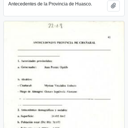
Antecedentes de la Provincia de Huasco.
Add t