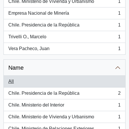
Chile. Ministerio de Vivienda y Urbanismo
1
, 1 results
Empresa Nacional de Minería
1
, 1 results
Chile. Presidencia de la República
1
, 1 results
Trivelli O., Marcelo
1
, 1 results
Vera Pacheco, Juan
1
, 1 results
Name
All
Chile. Presidencia de la República
2
, 2 results
Chile. Ministerio del Interior
1
, 1 results
Chile. Ministerio de Vivienda y Urbanismo
1
, 1 results
Chile. Ministerio de Relaciones Exteriores.
1