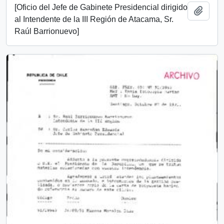
[Oficio del Jefe de Gabinete Presidencial dirigido
Add t
al Intendente de la III Región de Atacama, Sr.
Raúl Barrionuevo]