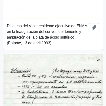
Discurso del Vicepresidente ejecutivo de ENAMI
Add t
en la Inauguración del convertidor teniente y
ampliación de la plata de ácido sulfúrico
(Paipote, 13 de abril 1993).