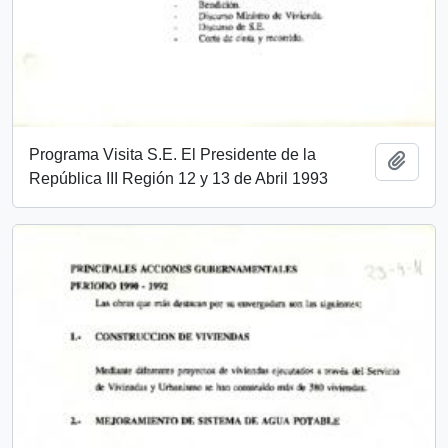
Programa Visita S.E. El Presidente de la
Add t
República III Región 12 y 13 de Abril 1993