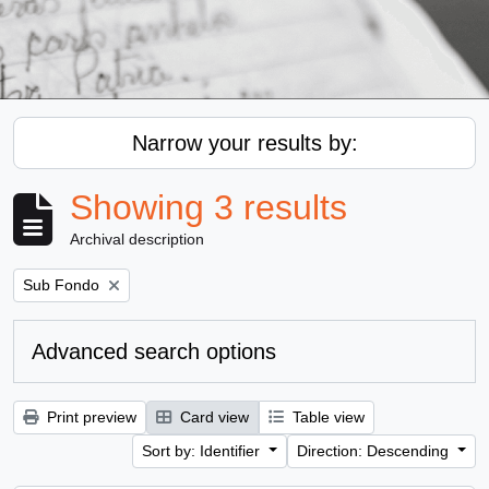
Narrow your results by:
Showing 3 results
Archival description
Remove filter:
Sub Fondo
Advanced search options
Print preview
Card view
Table view
Sort by: Identifier
Direction: Descending