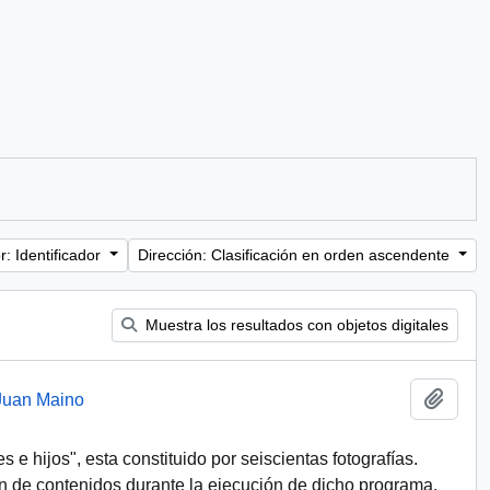
: Identificador
Dirección: Clasificación en orden ascendente
Muestra los resultados con objetos digitales
Añadi
 Juan Maino
e hijos", esta constituido por seiscientas fotografías.
 de contenidos durante la ejecución de dicho programa,