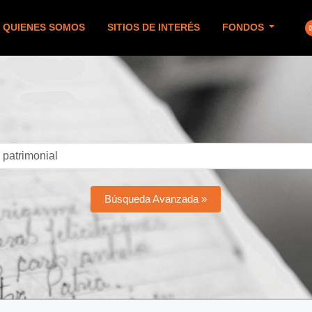
QUIENES SOMOS
SITIOS DE INTERÉS
FONDOS
Búsqueda Avanzada »