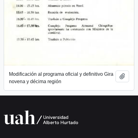
Modificación al programa oficial y definitivo Gira
Add t
novena y décima región