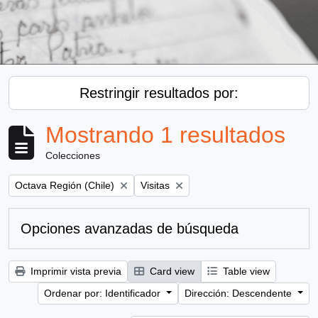
Restringir resultados por:
Mostrando 1 resultados
Colecciones
Remove filter:
Remove filter:
Octava Región (Chile)
Visitas
Opciones avanzadas de búsqueda
Imprimir vista previa
Card view
Table view
Ordenar por: Identificador
Dirección: Descendente