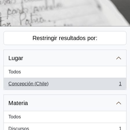
Restringir resultados por:
Lugar
Todos
Concepción (Chile)
1
, 1 resultados
Materia
Todos
Discursos
1