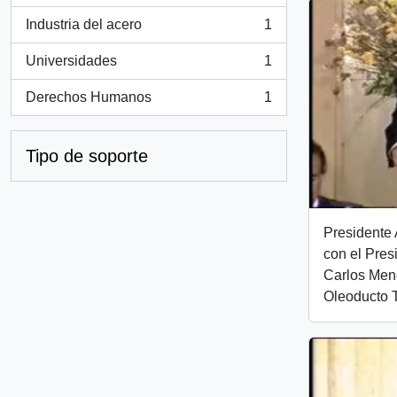
Industria del acero
1
, 1 resultados
Universidades
1
, 1 resultados
Derechos Humanos
1
, 1 resultados
Tipo de soporte
Presidente 
con el Pres
Carlos Men
Oleoducto 