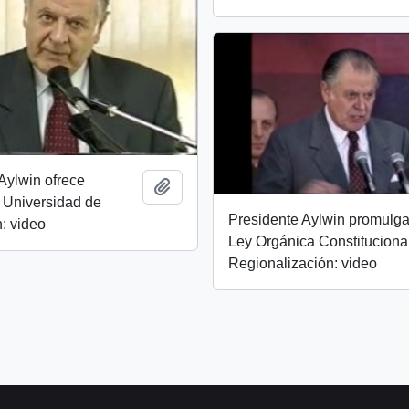
Aylwin ofrece
Añadir al portapapeles
 Universidad de
Presidente Aylwin promulga
: video
Ley Orgánica Constituciona
Regionalización: video