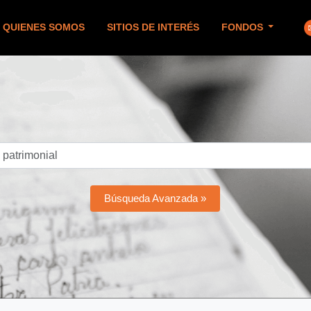
QUIENES SOMOS
SITIOS DE INTERÉS
FONDOS
Búsqueda Avanzada »