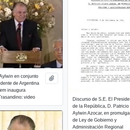
Aylwin en conjunto
Añadir al portapapeles
idente de Argentina
em inaugura
Trasandino: video
Discurso de S.E. El Preside
de la República, D. Patricio
Aylwin Azocar, en promulga
de Ley de Gobierno y
Administración Regional