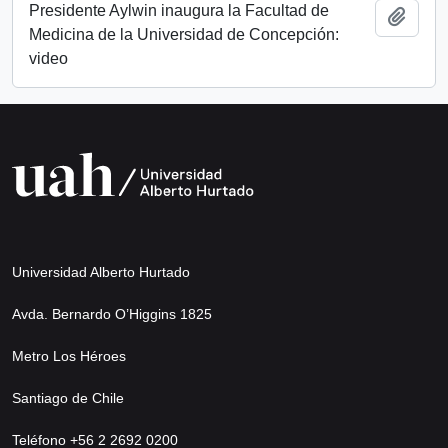
Presidente Aylwin inaugura la Facultad de
Añadi
Medicina de la Universidad de Concepción:
video
Universidad Alberto Hurtado
Avda. Bernardo O’Higgins 1825
Metro Los Héroes
Santiago de Chile
Teléfono +56 2 2692 0200