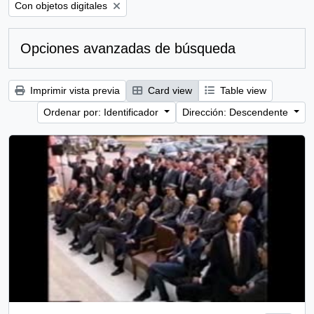
Remove filter:
Con objetos digitales
Opciones avanzadas de búsqueda
Imprimir vista previa
Card view
Table view
Ordenar por: Identificador
Dirección: Descendente