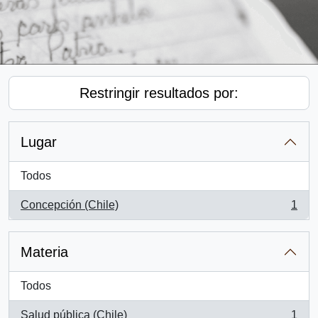
Restringir resultados por:
Lugar
Todos
Concepción (Chile)
1
, 1 resultados
Materia
Todos
Salud pública (Chile)
1