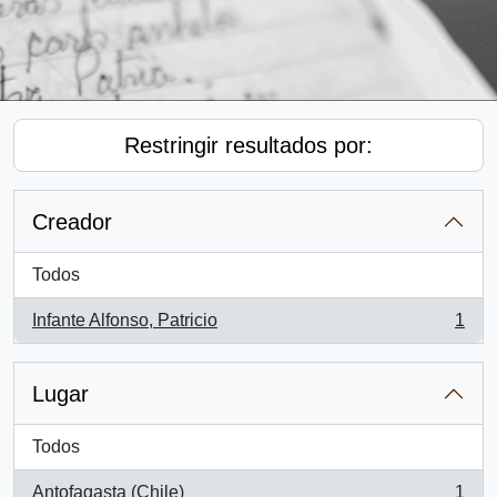
Restringir resultados por:
Creador
Todos
Infante Alfonso, Patricio
1
, 1 resultados
Lugar
Todos
Antofagasta (Chile)
1