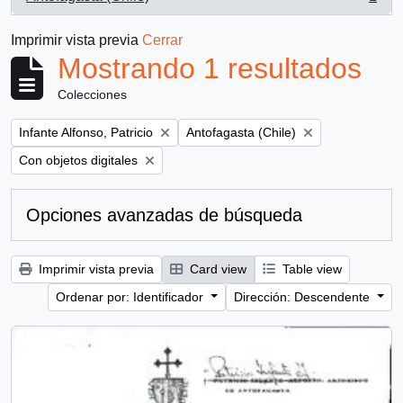
, 1 resultados
Imprimir vista previa
Cerrar
Mostrando 1 resultados
Colecciones
Remove filter:
Remove filter:
Infante Alfonso, Patricio
Antofagasta (Chile)
Remove filter:
Con objetos digitales
Opciones avanzadas de búsqueda
Imprimir vista previa
Card view
Table view
Ordenar por: Identificador
Dirección: Descendente