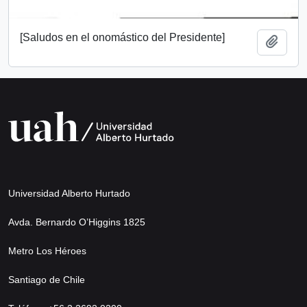
[Saludos en el onomástico del Presidente]
Añadi
Universidad Alberto Hurtado
Avda. Bernardo O’Higgins 1825
Metro Los Héroes
Santiago de Chile