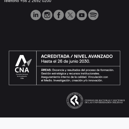
Teléfono +56 2 2692 0200