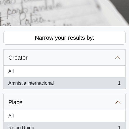
Narrow your results by:
Creator
All
Amnistía Internacional
1
, 1 results
Place
All
Reino Unido
1