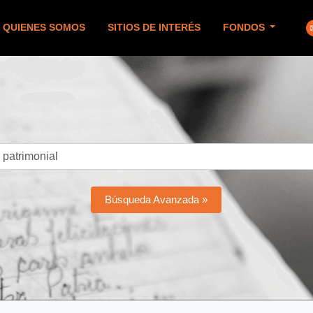
QUIENES SOMOS
SITIOS DE INTERÉS
FONDOS
Búsqueda Avanzada »