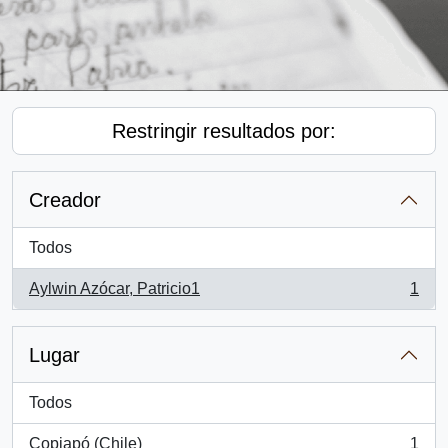
Restringir resultados por:
Creador
Todos
Aylwin Azócar, Patricio1
1
, 1 resultados
Lugar
Todos
Copiapó (Chile)
1