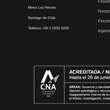
Filosof
Metro Los Héroes
Human
Santiago de Chile
Psicol
Teléfono +56 2 2692 0200
Ingeni