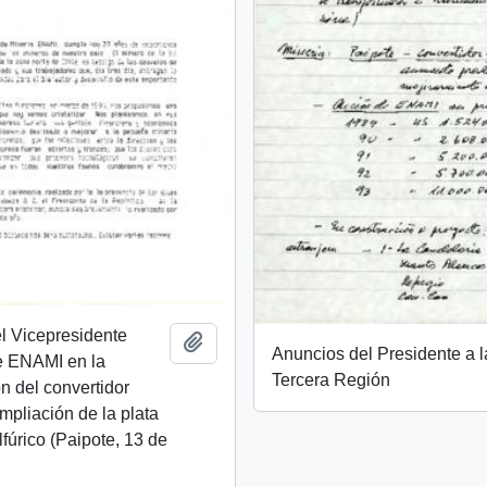
l Vicepresidente
Añadir al portapapeles
Anuncios del Presidente a l
e ENAMI en la
Tercera Región
n del convertidor
ampliación de la plata
lfúrico (Paipote, 13 de