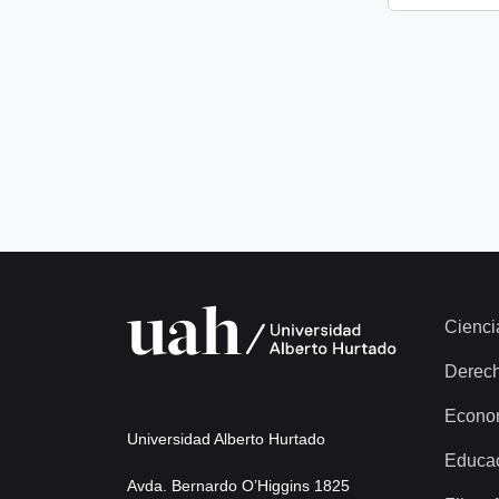
Cienci
Derec
Econo
Universidad Alberto Hurtado
Educa
Avda. Bernardo O’Higgins 1825