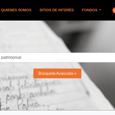
QUIENES SOMOS
SITIOS DE INTERÉS
FONDOS
Búsqueda Avanzada »