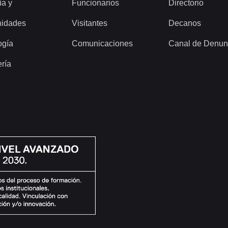
ía y
Funcionarios
Directorio
idades
Visitantes
Decanos
ogía
Comunicaciones
Canal de Denun
ería