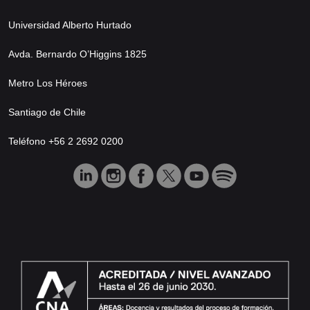
Universidad Alberto Hurtado
Avda. Bernardo O’Higgins 1825
Metro Los Héroes
Santiago de Chile
Teléfono +56 2 2692 0200