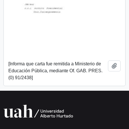
[Informa que carta fue remitida a Ministerio de
Add t
Educación Pública, mediante Of. GAB. PRES.
(0) 91/2438]