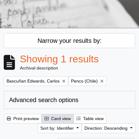
Narrow your results by:
Showing 1 results
Archival description
Remove filter:
Remove filter:
Bascuñan Edwards, Carlos
Penco (Chile)
Advanced search options
Print preview
Card view
Table view
Sort by: Identifier
Direction: Descending